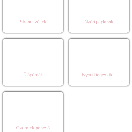
Strandszékek
Nyári paplanok
Ülőpárnák
Nyári kiegészítők
Gyermek poncsó