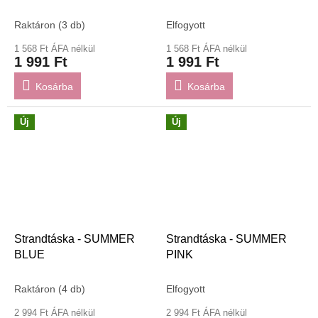
Raktáron
(3 db)
Elfogyott
1 568 Ft ÁFA nélkül
1 568 Ft ÁFA nélkül
1 991 Ft
1 991 Ft
Kosárba
Kosárba
Új
Új
Strandtáska - SUMMER
Strandtáska - SUMMER
BLUE
PINK
Raktáron
(4 db)
Elfogyott
2 994 Ft ÁFA nélkül
2 994 Ft ÁFA nélkül