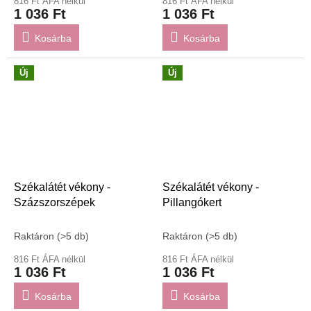
816 Ft ÁFA nélkül
816 Ft ÁFA nélkül
1 036 Ft
1 036 Ft
Kosárba
Kosárba
Új
Új
Székalátét vékony -
Székalátét vékony -
Százszorszépek
Pillangókert
Raktáron
(>5 db)
Raktáron
(>5 db)
816 Ft ÁFA nélkül
816 Ft ÁFA nélkül
1 036 Ft
1 036 Ft
Kosárba
Kosárba