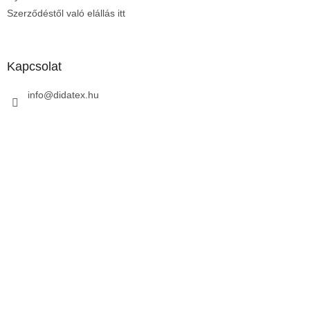
Szerződéstől való elállás itt
Kapcsolat
info
@
didatex.hu