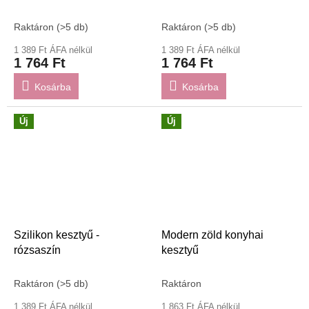
Raktáron
(>5 db)
Raktáron
(>5 db)
1 389 Ft ÁFA nélkül
1 389 Ft ÁFA nélkül
1 764 Ft
1 764 Ft
Kosárba
Kosárba
Új
Új
Szilikon kesztyű -
Modern zöld konyhai
rózsaszín
kesztyű
Raktáron
(>5 db)
Raktáron
1 389 Ft ÁFA nélkül
1 863 Ft ÁFA nélkül