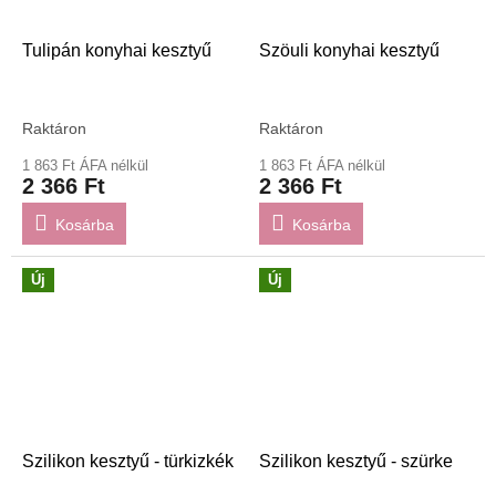
Tulipán konyhai kesztyű
Szöuli konyhai kesztyű
Raktáron
Raktáron
1 863 Ft ÁFA nélkül
1 863 Ft ÁFA nélkül
2 366 Ft
2 366 Ft
Kosárba
Kosárba
Új
Új
Szilikon kesztyű - türkizkék
Szilikon kesztyű - szürke