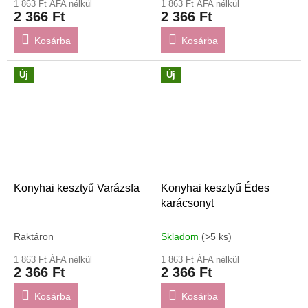
1 863 Ft ÁFA nélkül
1 863 Ft ÁFA nélkül
2 366 Ft
2 366 Ft
Kosárba
Kosárba
Új
Új
Konyhai kesztyű Varázsfa
Konyhai kesztyű Édes
karácsonyt
Raktáron
Skladom
(>5 ks)
1 863 Ft ÁFA nélkül
1 863 Ft ÁFA nélkül
2 366 Ft
2 366 Ft
Kosárba
Kosárba