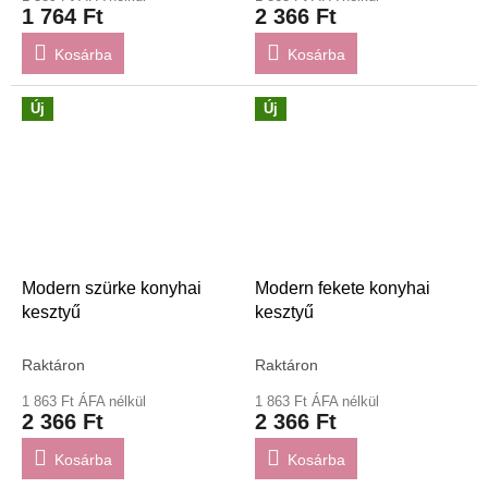
1 764 Ft
2 366 Ft
Kosárba
Kosárba
Új
Új
Modern szürke konyhai
Modern fekete konyhai
kesztyű
kesztyű
Raktáron
Raktáron
1 863 Ft ÁFA nélkül
1 863 Ft ÁFA nélkül
2 366 Ft
2 366 Ft
Kosárba
Kosárba