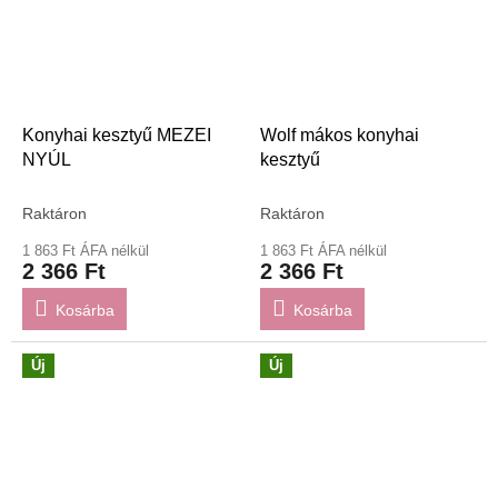
Konyhai kesztyű MEZEI
Wolf mákos konyhai
NYÚL
kesztyű
Raktáron
Raktáron
1 863 Ft ÁFA nélkül
1 863 Ft ÁFA nélkül
2 366 Ft
2 366 Ft
Kosárba
Kosárba
Új
Új