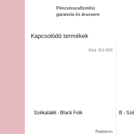
Pénzvisszafizetési
garancia és árucsere
Kapcsolódó termékek
Kód:
KU-056
Székalátét - Black Folk
B - Szé
Raktáron