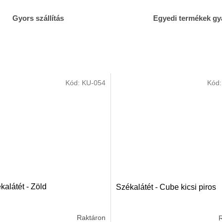
Gyors szállítás
Egyedi termékek gy
Kód:
KU-054
Kód
kalátét - Zöld
Székalátét - Cube kicsi piros
Raktáron
R