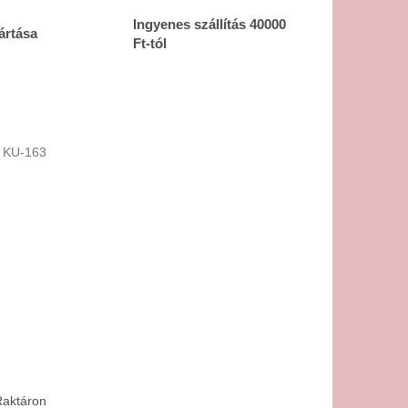
Ingyenes szállítás 40000
ártása
Ft-tól
:
KU-163
aktáron