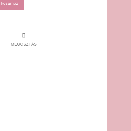
 kosárhoz
MEGOSZTÁS