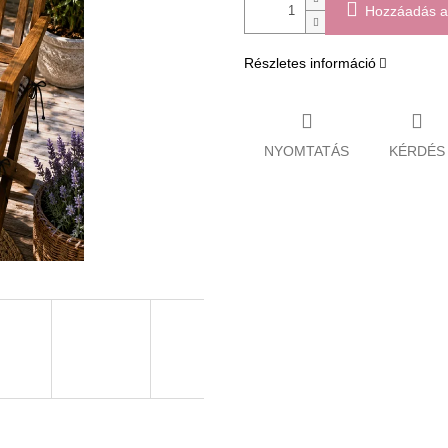
Hozzáadás a
Részletes információ
NYOMTATÁS
KÉRDÉS