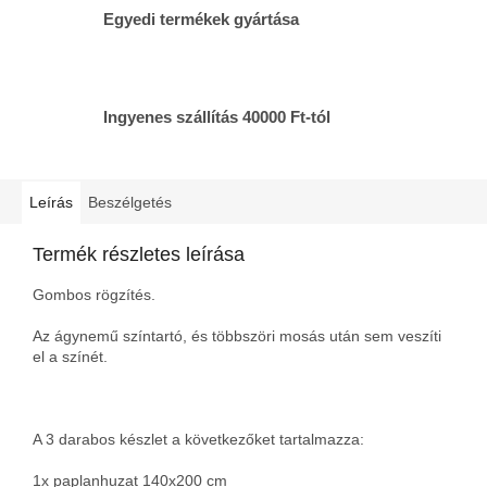
Egyedi termékek gyártása
Ingyenes szállítás 40000 Ft-tól
Leírás
Beszélgetés
Termék részletes leírása
Gombos rögzítés.
Az ágynemű színtartó, és többszöri mosás után sem veszíti
el a színét.
A 3 darabos készlet a következőket tartalmazza:
1x paplanhuzat 140x200 cm