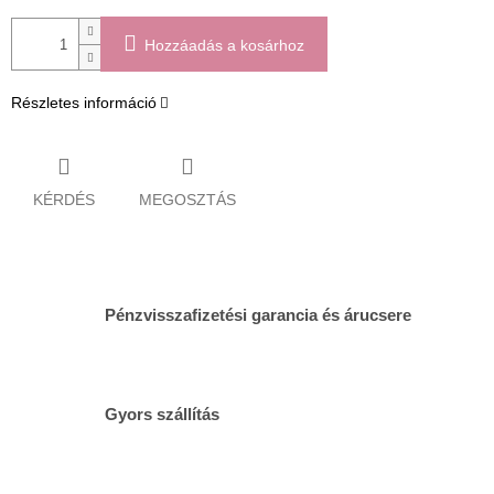
Hozzáadás a kosárhoz
Részletes információ
KÉRDÉS
MEGOSZTÁS
Pénzvisszafizetési garancia és árucsere
Gyors szállítás