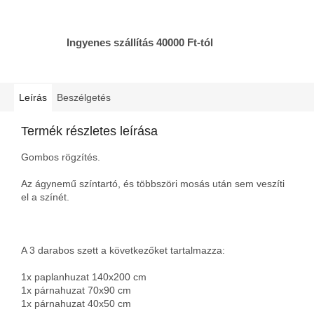
Ingyenes szállítás 40000 Ft-tól
Leírás
Beszélgetés
Termék részletes leírása
Gombos rögzítés.
Az ágynemű színtartó, és többszöri mosás után sem veszíti
el a színét.
A 3 darabos szett a következőket tartalmazza:
1x paplanhuzat 140x200 cm
1x párnahuzat 70x90 cm
1x párnahuzat 40x50 cm