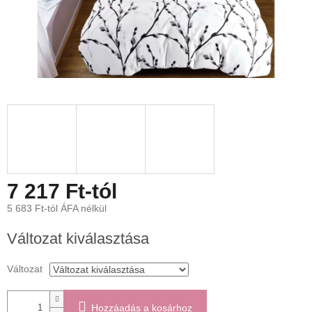
7 217 Ft
-tól
5 683 Ft
-tól ÁFA nélkül
Egységár:
Változat kiválasztása
Változat
Hozzáadás a kosárhoz