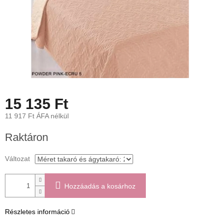
15 135 Ft
11 917 Ft ÁFA nélkül
Egységár:
Raktáron
Változat
Hozzáadás a kosárhoz
Részletes információ