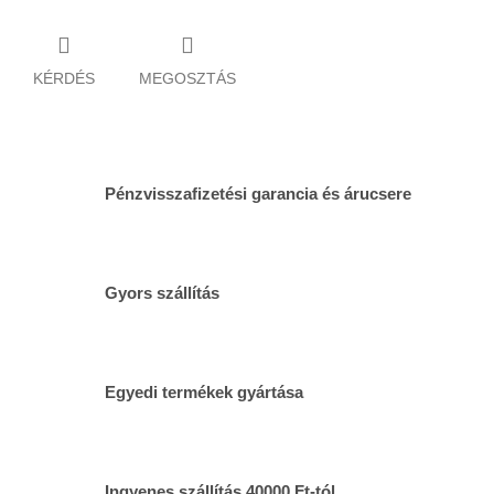
KÉRDÉS
MEGOSZTÁS
Pénzvisszafizetési garancia és árucsere
Gyors szállítás
Egyedi termékek gyártása
Ingyenes szállítás 40000 Ft-tól