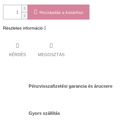
Hozzáadás a kosárhoz
Részletes információ
KÉRDÉS
MEGOSZTÁS
Pénzvisszafizetési garancia és árucsere
Gyors szállítás