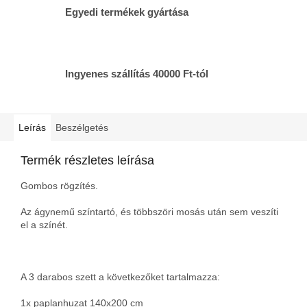
Egyedi termékek gyártása
Ingyenes szállítás 40000 Ft-tól
Leírás
Beszélgetés
Termék részletes leírása
Gombos rögzítés.
Az ágynemű színtartó, és többszöri mosás után sem veszíti
el a színét.
A 3 darabos szett a következőket tartalmazza:
1x paplanhuzat 140x200 cm