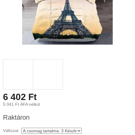
6 402 Ft
5 041 Ft ÁFA nélkül
Egységár:
Raktáron
Változat