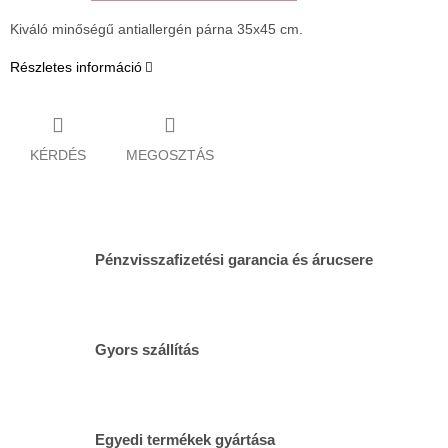
Kiváló minőségű antiallergén párna 35x45 cm.
Részletes információ
KÉRDÉS
MEGOSZTÁS
Pénzvisszafizetési garancia és árucsere
Gyors szállítás
Egyedi termékek gyártása