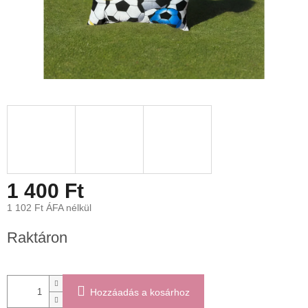
1 400 Ft
1 102 Ft ÁFA nélkül
Egységár:
Raktáron
Hozzáadás a kosárhoz