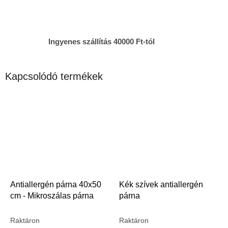
Ingyenes szállítás 40000 Ft-tól
Kapcsolódó termékek
Antiallergén párna 40x50
Kék szívek antiallergén
cm - Mikroszálas párna
párna
Raktáron
Raktáron