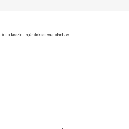
6db-os készlet, ajándékcsomagolásban.