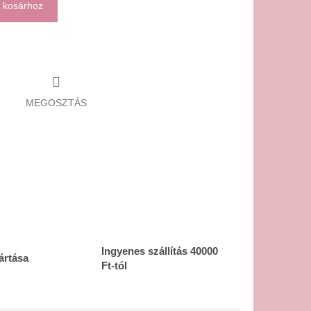
 kosárhoz
MEGOSZTÁS
Ingyenes szállítás 40000
ártása
Ft-tól