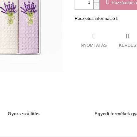
Hozzáadás a
Részletes információ
NYOMTATÁS
KÉRDÉS
Gyors szállítás
Egyedi termékek gy