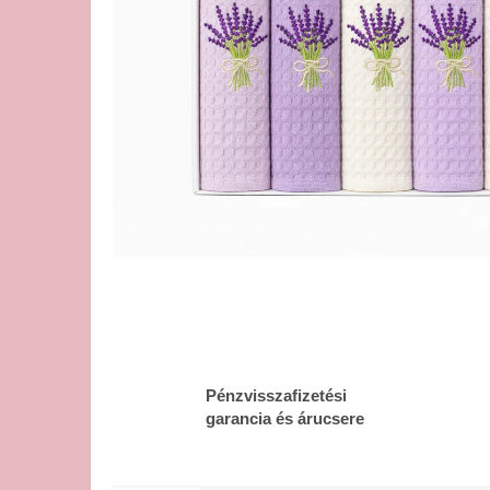
Pénzvisszafizetési
garancia és árucsere