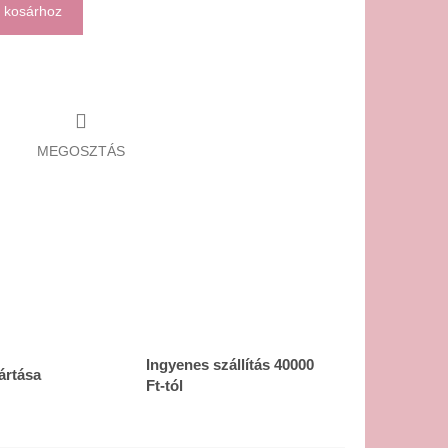
 kosárhoz
MEGOSZTÁS
Ingyenes szállítás 40000
ártása
Ft-tól