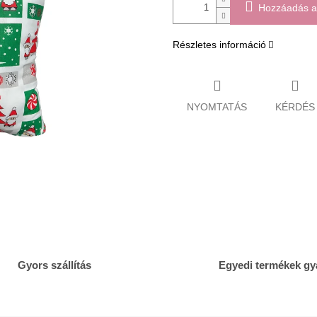
Hozzáadás a
Részletes információ
NYOMTATÁS
KÉRDÉS
Gyors szállítás
Egyedi termékek gy