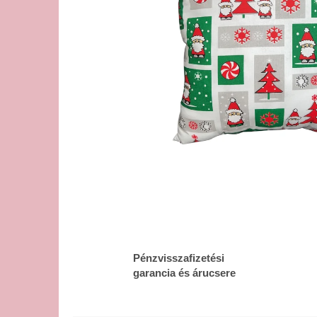
Pénzvisszafizetési
garancia és árucsere