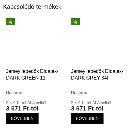
Kapcsolódó termékek
Új
Új
Jersey lepedők Didatex-
Jersey lepedők Didatex-
DARK GREEN 11
DARK GREY 34t
Raktáron
Raktáron
2 891 Ft-tól ÁFA nélkül
2 891 Ft-tól ÁFA nélkül
3 671 Ft-tól
3 671 Ft-tól
BŐVEBBEN
BŐVEBBEN