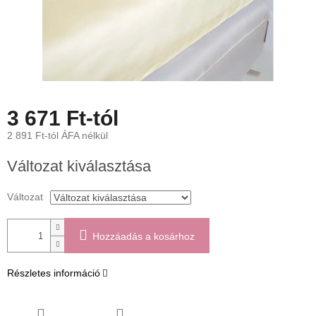
3 671 Ft
-tól
2 891 Ft
-tól ÁFA nélkül
Egységár:
Változat kiválasztása
Változat
Hozzáadás a kosárhoz
Részletes információ