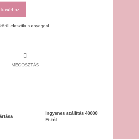
 kosárhoz
 körül elasztikus anyaggal.
MEGOSZTÁS
Ingyenes szállítás 40000
ártása
Ft-tól