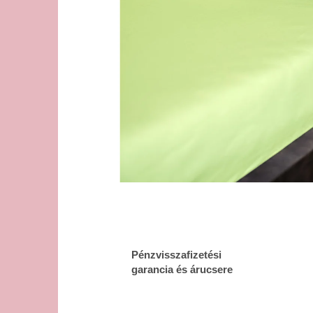
Pénzvisszafizetési
garancia és árucsere