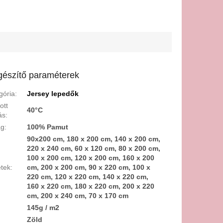
gészítő paraméterek
gória
:
Jersey lepedők
ott
40°C
ás
:
ag
:
100% Pamut
90x200 cm, 180 x 200 cm, 140 x 200 cm,
220 x 240 cm, 60 x 120 cm, 80 x 200 cm,
100 x 200 cm, 120 x 200 cm, 160 x 200
tek
:
cm, 200 x 200 cm, 90 x 220 cm, 100 x
220 cm, 120 x 220 cm, 140 x 220 cm,
160 x 220 cm, 180 x 220 cm, 200 x 220
cm, 200 x 240 cm, 70 x 170 cm
:
145g / m2
:
Zöld