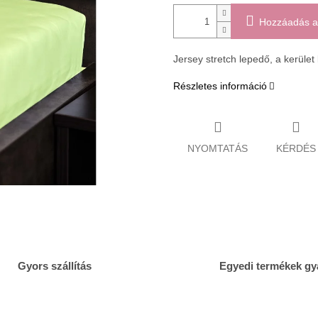
Hozzáadás a
Jersey stretch lepedő, a kerület
Részletes információ
NYOMTATÁS
KÉRDÉS
Gyors szállítás
Egyedi termékek gy