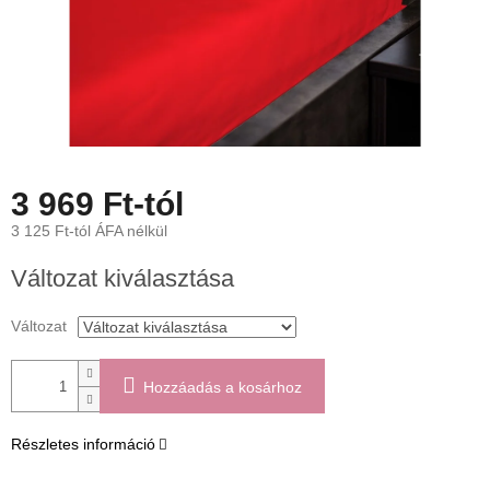
3 969 Ft
-tól
3 125 Ft
-tól ÁFA nélkül
Egységár:
Változat kiválasztása
Változat
Hozzáadás a kosárhoz
Részletes információ