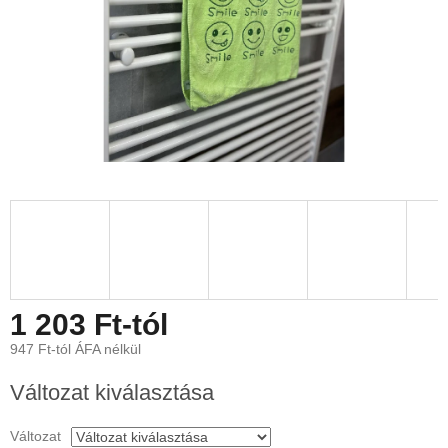
1 203 Ft
-tól
947 Ft
-tól ÁFA nélkül
Egységár:
Változat kiválasztása
Változat