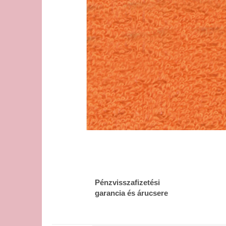
Pénzvisszafizetési
garancia és árucsere