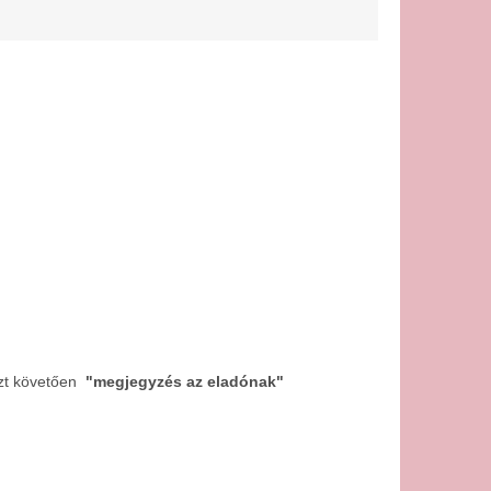
zt követően
"megjegyzés az eladónak"