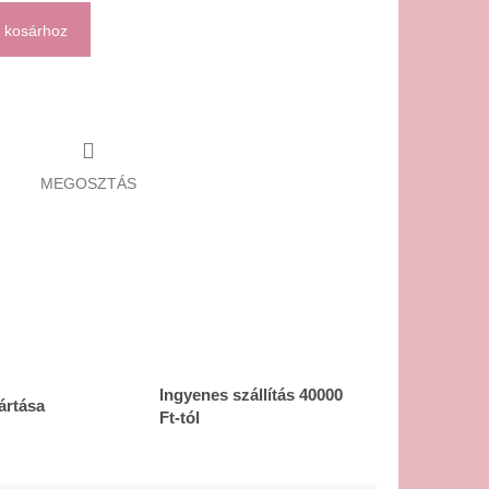
 kosárhoz
MEGOSZTÁS
Ingyenes szállítás 40000
ártása
Ft-tól