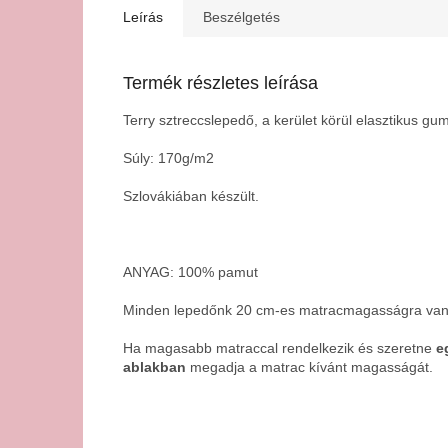
Leírás
Beszélgetés
Termék részletes leírása
Terry sztreccslepedő, a kerület körül elasztikus gum
Súly: 170g/m2
Szlovákiában készült.
ANYAG: 100% pamut
Minden lepedőnk 20 cm-es matracmagasságra van 
Ha magasabb matraccal rendelkezik és szeretne
eg
ablakban
megadja a matrac kívánt magasságát.