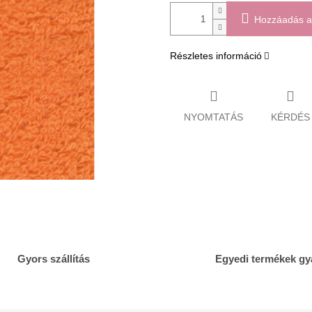
Hozzáadás a
Részletes információ
NYOMTATÁS
KÉRDÉS
Gyors szállítás
Egyedi termékek gy