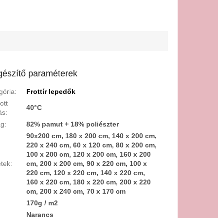
gészítő paraméterek
gória
:
Frottír lepedők
ott
40°C
ás
:
ag
:
82% pamut + 18% poliészter
90x200 cm, 180 x 200 cm, 140 x 200 cm,
220 x 240 cm, 60 x 120 cm, 80 x 200 cm,
100 x 200 cm, 120 x 200 cm, 160 x 200
tek
:
cm, 200 x 200 cm, 90 x 220 cm, 100 x
220 cm, 120 x 220 cm, 140 x 220 cm,
160 x 220 cm, 180 x 220 cm, 200 x 220
cm, 200 x 240 cm, 70 x 170 cm
:
170g / m2
:
Narancs