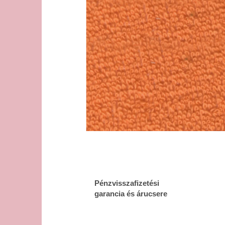
Pénzvisszafizetési
garancia és árucsere