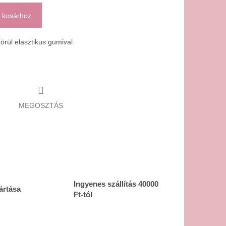
 kosárhoz
örül elasztikus gumival.
MEGOSZTÁS
Ingyenes szállítás 40000
ártása
Ft-tól