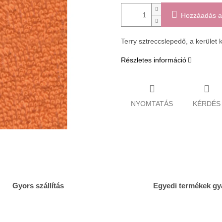
Hozzáadás a
Terry sztreccslepedő, a kerület k
Részletes információ
NYOMTATÁS
KÉRDÉS
Gyors szállítás
Egyedi termékek gy