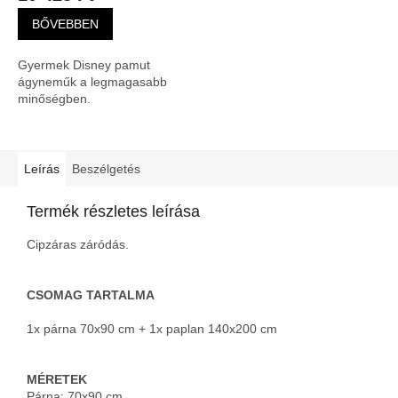
BŐVEBBEN
Gyermek Disney pamut
ágyneműk a legmagasabb
minőségben.
Leírás
Beszélgetés
Termék részletes leírása
Cipzáras záródás.
CSOMAG TARTALMA
1x párna 70x90 cm + 1x paplan 140x200 cm
MÉRETEK
Párna: 70x90 cm