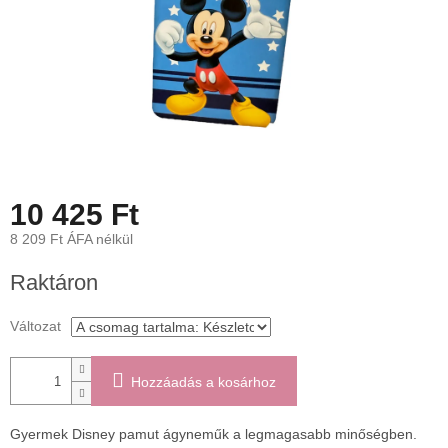
10 425 Ft
8 209 Ft ÁFA nélkül
Egységár:
Raktáron
Változat
Hozzáadás a kosárhoz
Gyermek Disney pamut ágyneműk a legmagasabb minőségben.