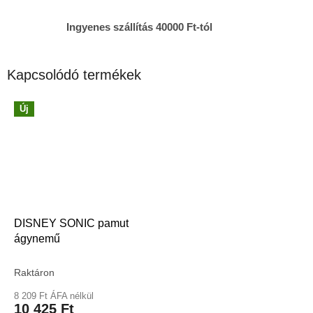
Ingyenes szállítás 40000 Ft-tól
Kapcsolódó termékek
Új
DISNEY SONIC pamut
ágynemű
Raktáron
8 209 Ft ÁFA nélkül
10 425 Ft