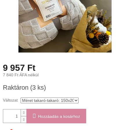
9 957 Ft
7 840 Ft ÁFA nélkül
Egységár:
Raktáron
(3 ks)
Változat
Hozzáadás a kosárhoz