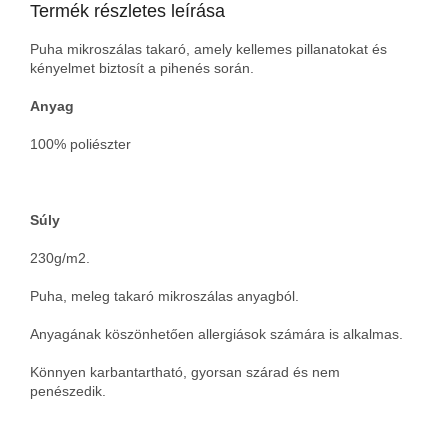
Termék részletes leírása
Puha mikroszálas takaró, amely kellemes pillanatokat és
kényelmet biztosít a pihenés során.
Anyag
100% poliészter
Súly
230g/m2.
Puha, meleg takaró mikroszálas anyagból.
Anyagának köszönhetően allergiások számára is alkalmas.
Könnyen karbantartható, gyorsan szárad és nem
penészedik.