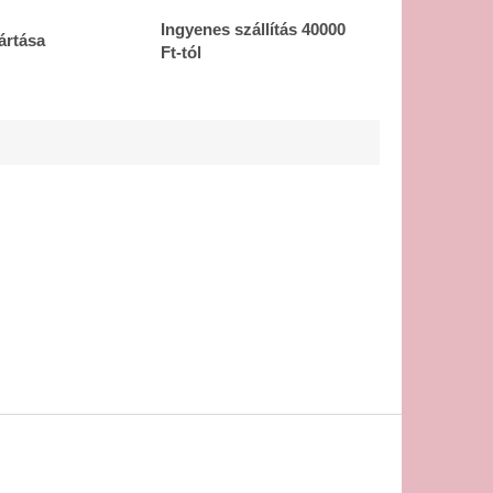
Ingyenes szállítás 40000
ártása
Ft-tól