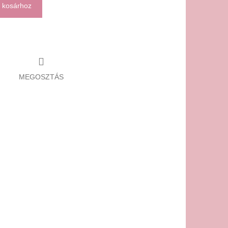
 kosárhoz
MEGOSZTÁS