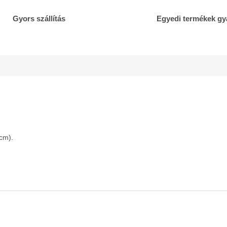
Gyors szállítás
Egyedi termékek gy
 cm).