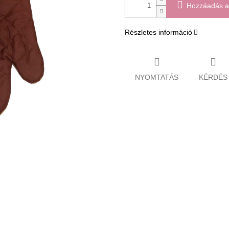
Hozzáadás a
Részletes információ
NYOMTATÁS
KÉRDÉS